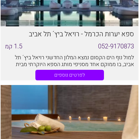
ספא יערות הכרמל - רויאל ביץ´ תל אביב
052-9170873
1.5
קמ
למול נוף הים הקסום נמצא המלון החדשני רויאל ביץ´ תל
אביב, בו ממוקם אחד מסניפי מותג הספא היוקרתי מבית
ישרוטל, ספא יערות הכרמל.
לפרטים נוספים