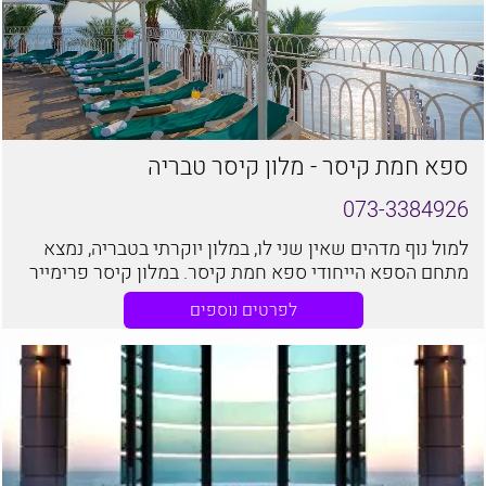
ספא חמת קיסר - מלון קיסר טבריה
073-3384926
למול נוף מדהים שאין שני לו, במלון יוקרתי בטבריה, נמצא
מתחם הספא הייחודי ספא חמת קיסר. במלון קיסר פרימייר
השוכן על שפת הכנרת בטבריה, נמצא מתחם הספא המזמין
לפרטים נוספים
אתכם לבילוי מהנה