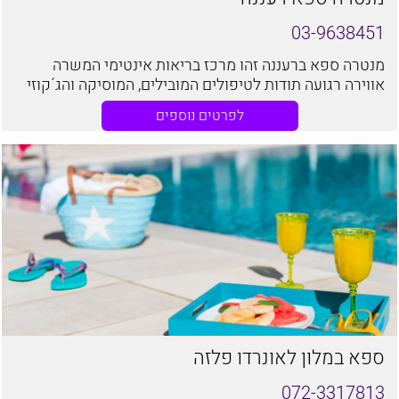
03-9638451
מנטרה ספא ברעננה זהו מרכז בריאות אינטימי המשרה
אווירה רגועה תודות לטיפולים המובילים, המוסיקה והג´קוזי
המפנק.
לפרטים נוספים
ספא במלון לאונרדו פלזה
072-3317813