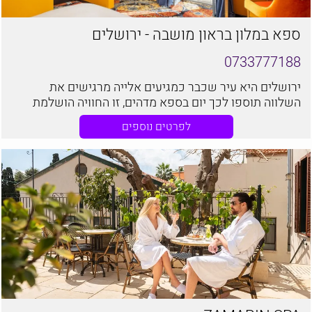
ספא במלון בראון מושבה - ירושלים
0733777188
ירושלים היא עיר שכבר כמגיעים אלייה מרגישים את
השלווה תוספו לכך יום בספא מדהים, זו החוויה הושלמת
בספא בראון מושבה תוכלו להעניק לעצמכם זאת
לפרטים נוספים