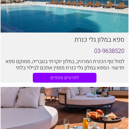
ספא במלון גלי כנרת
03-9638520
למול נוף הכנרת המרהיב, במלון יוקרתי בטבריה, ממוקם ספא
חדשני. הספא במלון גלי כנרת מזמין אתכם לבילוי בלתי
נשכח, שיסחף אתכם אל מעבר לגבולות הזמן, לחוויה חושית
לפרטים נוספים
קסומה