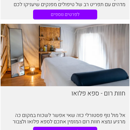
מדהים עם תפריט רב של טיפולים מפנקים שיעניקו לכם
חווית ספא מושלמת
לפרטים נוספים
חוות רום - ספא פלואו
אל מול נוף פסטורלי כזה שאי אפשר לשכוח במקום כה
מרגיע נמצא חוות רום המזמין אתכם לספא פלואו ולצבור
אנרגיות וחוויות חדשות ומרגיעות