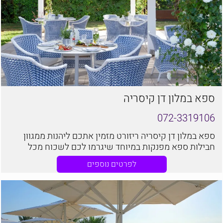
ספא במלון דן קיסריה
072-3319106
ספא במלון דן קיסריה ריזורט מזמין אתכם ליהנות ממגוון
חבילות ספא מפנקות במיוחד שיגרמו לכם לשכוח מכל
הצרות ולהרגע.
לפרטים נוספים