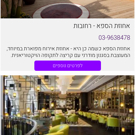
אחוזת הספא - רחובות
03-9638478
אחוזת הספא כשמה כן היא - אחוזת אירוח מפוארת במיוחד,
המעוצבת בסגנון מודרני עם קריצה לתקופה הויקטוריאנית.
המקום מהווה מלון בוטיק וסוויטות, ספא ומתחם לאירועים
לפרטים נוספים
שונים.