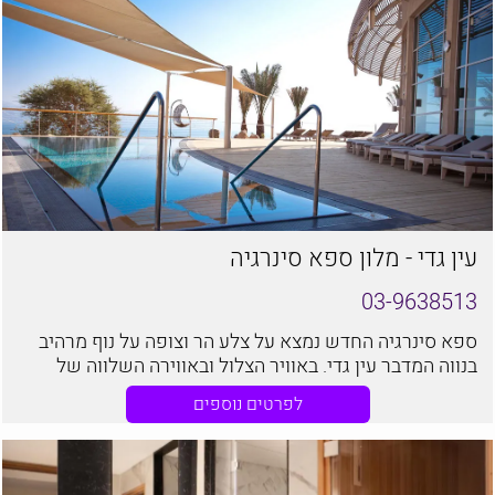
עין גדי - מלון ספא סינרגיה
03-9638513
ספא סינרגיה החדש נמצא על צלע הר וצופה על נוף מרהיב
בנווה המדבר עין גדי. באוויר הצלול ובאווירה השלווה של
הדרום תוכלו ליהנות מחוויה טיפולית מרעננת לגוף ולנפש.
לפרטים נוספים