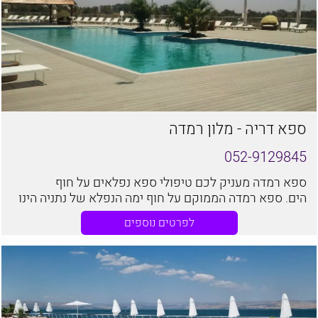
ספא דריה - מלון רמדה
052-9129845
ספא רמדה מעניק לכם טיפולי ספא נפלאים על חוף
הים. ספא רמדה הממוקם על חוף ימה הנפלא של נתניה הינו
המקום המושלם ליהנות מטיפולי ספא ברמה מקצועית
לפרטים נוספים
שטרם הכרתם.