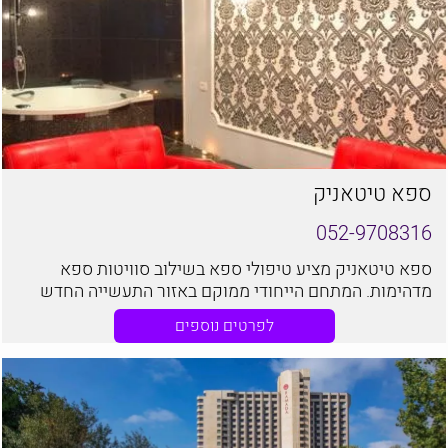
ספא טיטאניק
052-9708316
ספא טיטאניק מציע טיפולי ספא בשילוב סוויטות ספא
מדהימות. המתחם הייחודי ממוקם באזור התעשייה החדש
של ראשון לציון, מיקום נוח ופרטי
לפרטים נוספים