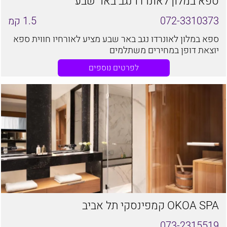
ספא במלון לאונרדו נגב באר שבע
072-3310373
1.5
קמ
ספא במלון לאונרדו נגב באר שבע מציע לאורחיו חווית ספא
יוצאת דופן במחירים משתלמים
לפרטים נוספים
OKOA SPA קמפינסקי תל אביב
073-2315519