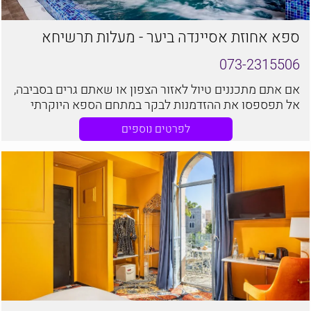
ספא אחוזת אסיינדה ביער - מעלות תרשיחא
073-2315506
אם אתם מתכננים טיול לאזור הצפון או שאתם גרים בסביבה,
אל תפספסו את ההזדמנות לבקר במתחם הספא היוקרתי
באזור הגליל המערבי, אחוזת אסיינדה ביער. המיקום הייחודי
לפרטים נוספים
של הספא, בלב אחוזה ספרדית מרהיבה, למול יער קסום
ונופים מדהימים.