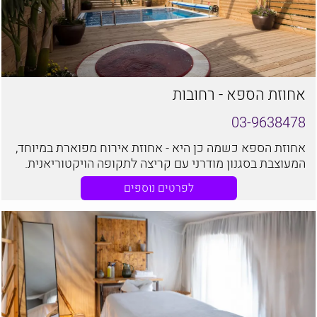
אחוזת הספא - רחובות
03-9638478
אחוזת הספא כשמה כן היא - אחוזת אירוח מפוארת במיוחד,
המעוצבת בסגנון מודרני עם קריצה לתקופה הויקטוריאנית.
המקום מהווה מלון בוטיק וסוויטות, ספא ומתחם לאירועים
לפרטים נוספים
שונים.