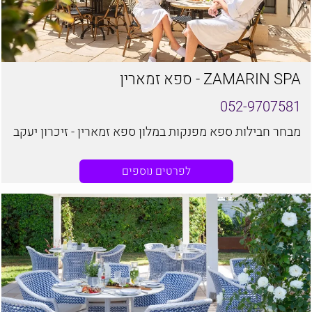
ZAMARIN SPA - ספא זמארין
052-9707581
מבחר חבילות ספא מפנקות במלון ספא זמארין - זיכרון יעקב
לפרטים נוספים