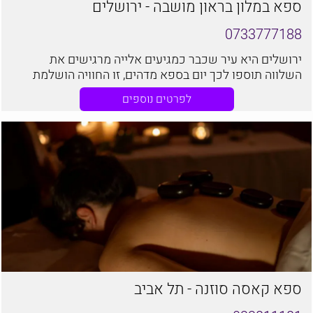
ספא במלון בראון מושבה - ירושלים
0733777188
ירושלים היא עיר שכבר כמגיעים אלייה מרגישים את
השלווה תוספו לכך יום בספא מדהים, זו החוויה הושלמת
בספא בראון מושבה תוכלו להעניק לעצמכם זאת
לפרטים נוספים
ספא קאסה סוזנה - תל אביב