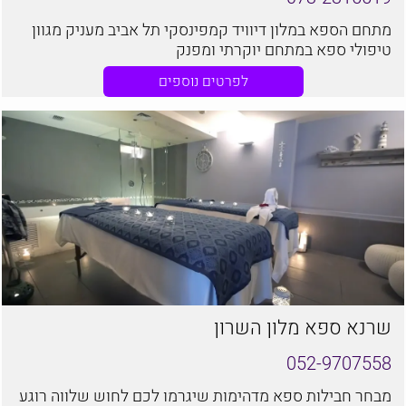
מתחם הספא במלון דיוויד קמפינסקי תל אביב מעניק מגוון
טיפולי ספא במתחם יוקרתי ומפנק
לפרטים נוספים
שרנא ספא מלון השרון
052-9707558
מבחר חבילות ספא מדהימות שיגרמו לכם לחוש שלווה רוגע