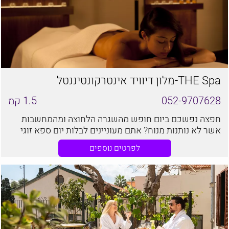
THE Spa-מלון דיוויד אינטרקונטיננטל
052-9707628
1.5
קמ
חפצה נפשכם ביום חופש מהשגרה הלחוצה ומהמחשבות
אשר לא נותנות מנוח? אתם מעוניינים לבלות יום ספא זוגי
של פינוק עם בן או בת הזוג?
לפרטים נוספים