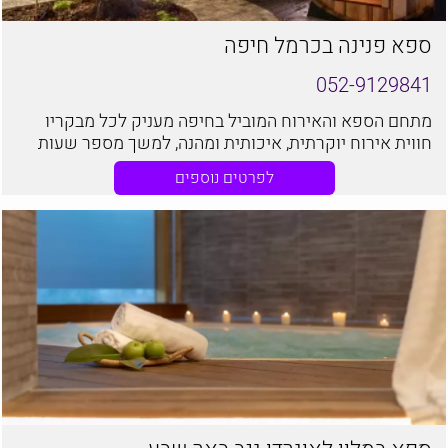
ספא פנינה בכרמל חיפה
052-9129841
מתחם הספא והאירוח המוביל בחיפה מעניק לכל מבקריו
חווית אירוח יוקרתית, איכותית ומהנה, למשך מספר שעות
של בילוי שלו, נינוח ומפנק
לפרטים נוספים