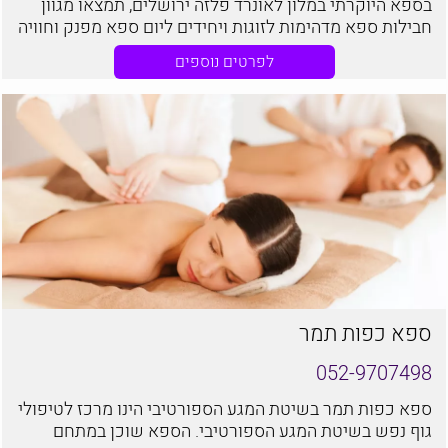
בספא היוקרתי במלון לאונרד פלזה ירושלים, תמצאו מגוון
חבילות ספא מדהימות לזוגות ויחידים ליום ספא מפנק וחוויה
בלתי נשכחת.
לפרטים נוספים
ספא כפות תמר
052-9707498
ספא כפות תמר בשיטת המגע הספורטיבי הינו מרכז לטיפולי
גוף נפש בשיטת המגע הספורטיבי. הספא שוכן במתחם