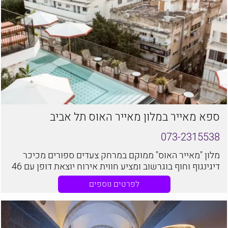
ספא מאייר במלון מאייר האוס תל אביב
073-2315538
מלון "מאייר האוס" ממוקם במרחק צעדים ספורים מכיכר
דיגינגוף וחוף בוגרשוב ומציע חווית אירוח יוצאת דופן עם 46
חדרים וסוויטות
לפרטים נוספים