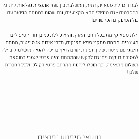
לבחור בוילת-ספא יוקרתית, המשלבת בין שתי אופציות נפלאות לחגיגה
מהסרטים - גם טיפולי ספא מקצועיים, וגם שהות במתחם מפואר עם
כול הפינוקים הכי שווים!
וילת ספא קיימת בכל רחבי הארץ, והיא כוללת כמובן חדרי טיפולים
מעוצבים, מתחם מתקני ספא מפנקים, חדרי אירוח או סוויטות, מתחם
חיצוני עם מיטות שיזוף ופינות ישיבה ואף בריכה להנאה מושלמת. בוילה
למסיבת רווקות ניתן גם לבקש שהמתחם יהיה פרטי לגמרי בתוספת
תשלום מתאימה, וכך תוכלו ליהנות ממרחב פרטי רק לכן ולכל החברות
שלכן!
נושאי חיפוש נפוצים